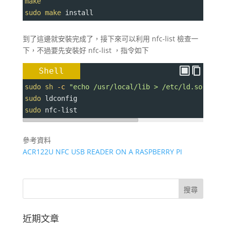
make
sudo
make
 install
到了這邊就安裝完成了，接下來可以利用 nfc-list 檢查一
下，不過要先安裝好 nfc-list ，指令如下
Shell
sudo
sh
-c
"echo /usr/local/lib > /etc/ld.so.conf
sudo
 ldconfig
sudo
 nfc-list
參考資料
ACR122U NFC USB READER ON A RASPBERRY PI
近期文章