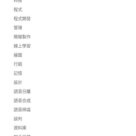
科技
程式
程式開發
管理
簡報製作
線上學習
繪圖
行銷
記憶
設計
語音分離
語音合成
語音辨識
談判
資料庫