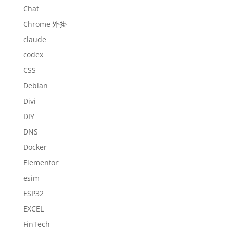
Chat
Chrome 外掛
claude
codex
CSS
Debian
Divi
DIY
DNS
Docker
Elementor
esim
ESP32
EXCEL
FinTech