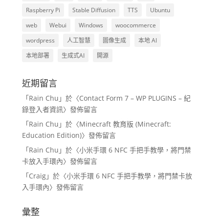
Raspberry Pi
Stable Diffusion
TTS
Ubuntu
web
Webui
Windows
woocommerce
wordpress
人工智慧
圖像生成
本地 AI
本地部署
生成式AI
開源
近期留言
「
Rain Chu
」於〈
Contact Form 7 – WP PLUGINS – 紀
錄登入者資訊
〉發佈留言
「
Rain Chu
」於〈
Minecraft 教育版 (Minecraft:
Education Edition)
〉發佈留言
「
Rain Chu
」於〈
小米手環 6 NFC 手把手教學，將門禁
卡放入手環內
〉發佈留言
「
Craig
」於〈
小米手環 6 NFC 手把手教學，將門禁卡放
入手環內
〉發佈留言
彙整