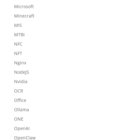
Microsoft
Minecraft
MIS
MTBI
NFC
NFT
Nginx
NodeJS
Nvidia
OCR
Office
Ollama
ONE
OpenAI
OpenClaw