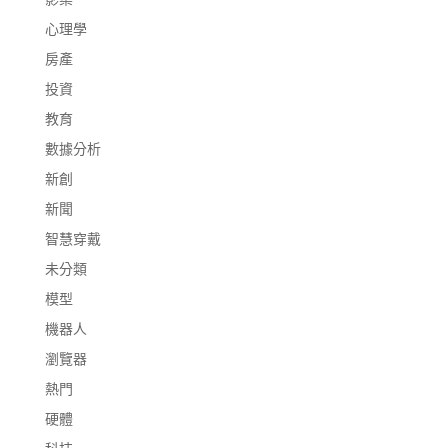
心理學
房產
投資
教育
數據分析
新創
新聞
智慧穿戴
未分類
模型
機器人
瀏覽器
熱門
硬體