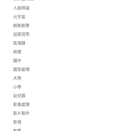
人臉辨識
元宇宙
創新創業
加密貨幣
區塊鏈
商模
國中
圖型處理
大學
小學
幼兒園
影像處理
影片製作
影視
影集