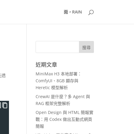
雨，RAIN
近期文章
MiniMax H3 本地部署：
先透
ComfyUI、8GB 顯存與
Heretic 模型解析
CrewAI 是什麼？多 Agent 與
RAG 框架完整解析
Open Design 與 HTML 簡報實
戰：用 Codex 做出互動式網頁
簡報