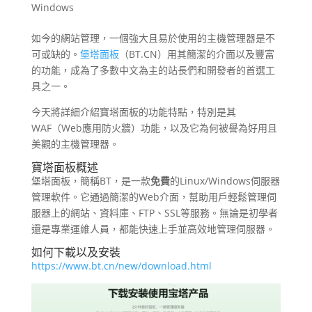
Windows
如今的網站管理，一個強大且易於使用的主機管理器是不
可或缺的。
堡塔面板
（BT.CN）用其簡潔的介面以及豐富
的功能，成為了多數中文為主的站長們和開發者的首選工
具之一。
今天將詳細介紹寶塔面板的功能特點，特別是其
WAF（Web應用防火牆）功能，以及它為何被譽為好用且
美觀的主機管理器。
寶塔面板概述
堡塔面板，簡稱BT，是一款
免費
的Linux/Windows伺服器
管理軟件。它通過簡潔的Web介面，幫助用戶輕鬆管理伺
服器上的網站、資料庫、FTP、SSL等服務。無論是初學者
還是專業運維人員，都能快速上手並高效地管理伺服器。
如何下載以及安裝
https://www.bt.cn/new/download.html