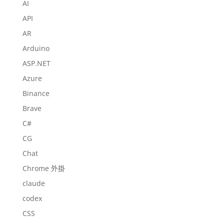
AI
API
AR
Arduino
ASP.NET
Azure
Binance
Brave
C#
CG
Chat
Chrome 外掛
claude
codex
CSS