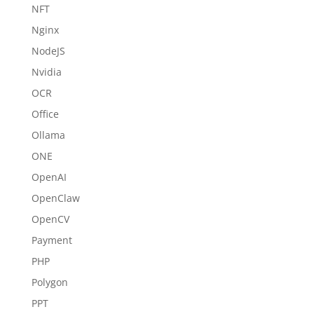
NFT
Nginx
NodeJS
Nvidia
OCR
Office
Ollama
ONE
OpenAI
OpenClaw
OpenCV
Payment
PHP
Polygon
PPT