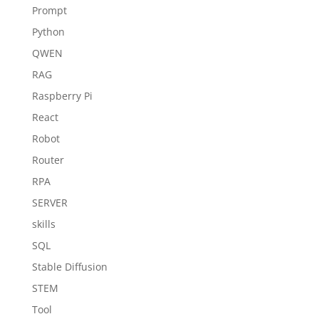
Prompt
Python
QWEN
RAG
Raspberry Pi
React
Robot
Router
RPA
SERVER
skills
SQL
Stable Diffusion
STEM
Tool