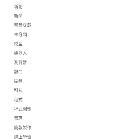
新創
新聞
智慧穿戴
未分類
模型
機器人
瀏覽器
熱門
硬體
科技
程式
程式開發
管理
簡報製作
線上學習