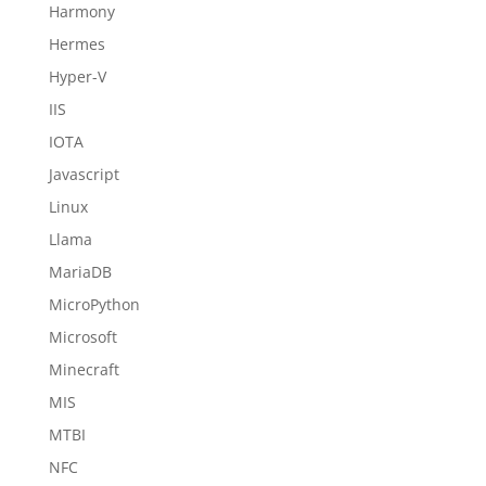
Harmony
Hermes
Hyper-V
IIS
IOTA
Javascript
Linux
Llama
MariaDB
MicroPython
Microsoft
Minecraft
MIS
MTBI
NFC