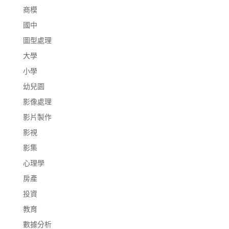
商模
國中
圖型處理
大學
小學
幼兒園
影像處理
影片製作
影視
影集
心理學
房產
投資
教育
數據分析