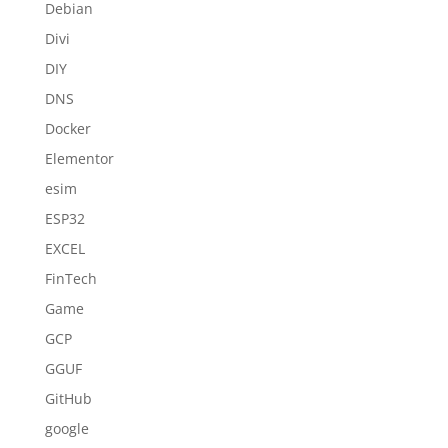
Debian
Divi
DIY
DNS
Docker
Elementor
esim
ESP32
EXCEL
FinTech
Game
GCP
GGUF
GitHub
google