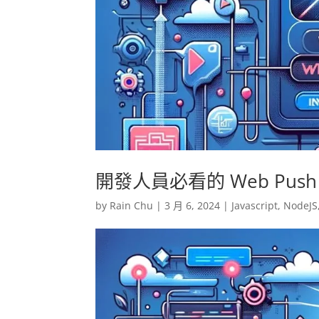
開發人員必看的 Web Pus
by
Rain Chu
|
3 月 6, 2024
|
Javascript
,
NodeJS