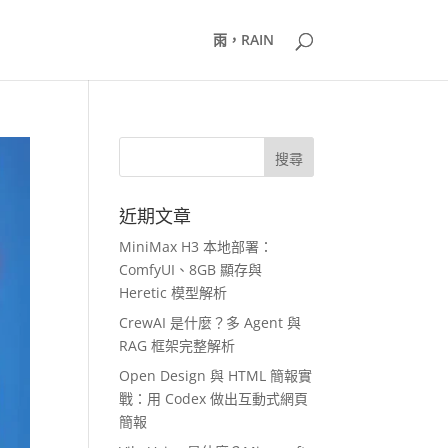
雨，RAIN
近期文章
MiniMax H3 本地部署：
ComfyUI、8GB 顯存與
Heretic 模型解析
CrewAI 是什麼？多 Agent 與
RAG 框架完整解析
Open Design 與 HTML 簡報實
戰：用 Codex 做出互動式網頁
簡報