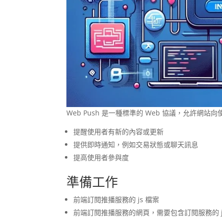
Web Push 是一種標準的 Web 協議，允許
提醒使用者有新的內容或更新
提供即時通知，例如交易狀態或聊天訊息
提高使用者參與度
準備工作
前端訂閱推播服務的 js 檔案
前端訂閱推播服務的網頁，需要包含訂閱服務的 j