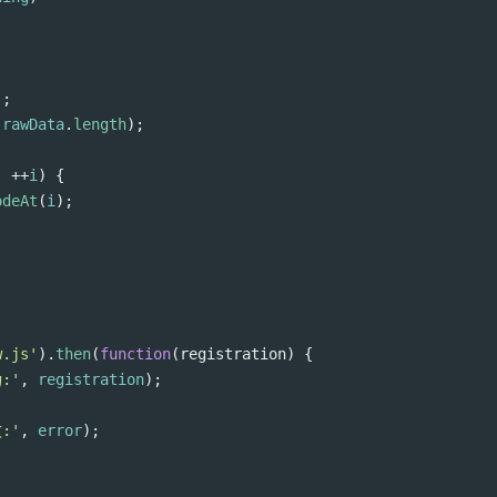
);
(
rawData
.
length
);
; 
++
i
) {
odeAt
(
i
);
w.js'
).
then
(
function
(
registration
) {
功:'
, 
registration
);
败:'
, 
error
);