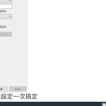
火牆設定一次搞定