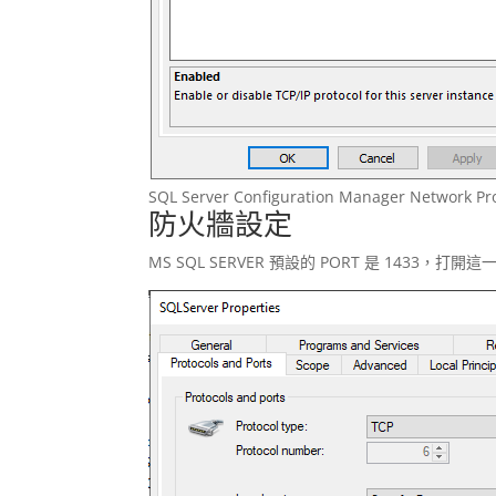
SQL Server Configuration Manager Network Pro
防火牆設定
MS SQL SERVER 預設的 PORT 是 1433，