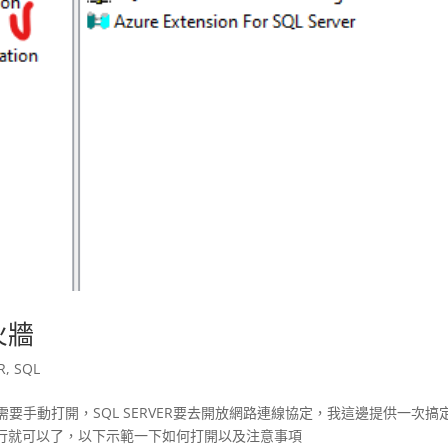
防火牆
R
,
SQL
牆都還需要手動打開，SQL SERVER要去開放網路連線協定，我這邊提供一次搞
行就可以了，以下示範一下如何打開以及注意事項