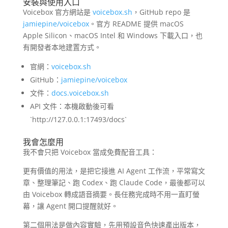
安裝與使用入口
Voicebox 官方網站是
voicebox.sh
，GitHub repo 是
jamiepine/voicebox
。官方 README 提供 macOS
Apple Silicon、macOS Intel 和 Windows 下載入口，也
有開發者本地建置方式。
官網：
voicebox.sh
GitHub：
jamiepine/voicebox
文件：
docs.voicebox.sh
API 文件：本機啟動後可看
`http://127.0.0.1:17493/docs`
我會怎麼用
我不會只把 Voicebox 當成免費配音工具：
更有價值的用法，是把它接進 AI Agent 工作流，平常寫文
章、整理筆記、跑 Codex、跑 Claude Code，最後都可以
由 Voicebox 轉成語音摘要。長任務完成時不用一直盯螢
幕，讓 Agent 開口提醒就好。
第二個用法是做內容實驗，先用預設音色快速產出版本，