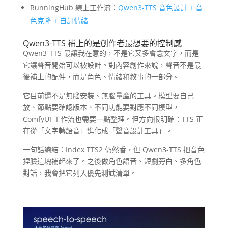
RunningHub 線上工作流：
Qwen3-TTS 音色設計 + 音
色克隆 + 自訂情緒
Qwen3-TTS 補上的是創作者最想要的控制感
Qwen3-TTS 最讓我在意的，不是它又多會念文字，而是
它讓聲音開始可以被設計。對內容創作來說，聲音不是最
後補上的配件，而是角色、情緒和敘事的一部分。
它目前還不是無腦安裝、無腦量產的工具。模型要自己
放、節點要確認版本、不同功能要對應不同模型，
ComfyUI 工作流也需要一點整理。但方向很明確：TTS 正
在從「文字轉語音」進化成「聲音設計工具」。
一句話總結：Index TTS2 仍然香，但 Qwen3-TTS 把音色
捏臉這塊補起來了。之後做角色語音、短劇旁白、多角色
對話，我會把它列入優先測試清單。