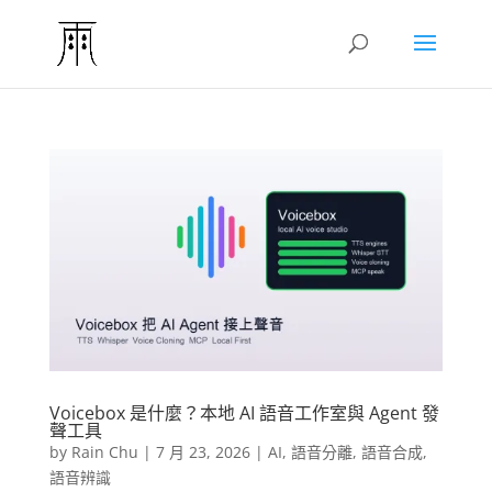
Voicebox 是什麼？本地 AI 語音工作室與 Agent 發
聲工具
by
Rain Chu
|
7 月 23, 2026
|
AI
,
語音分離
,
語音合成
,
語音辨識