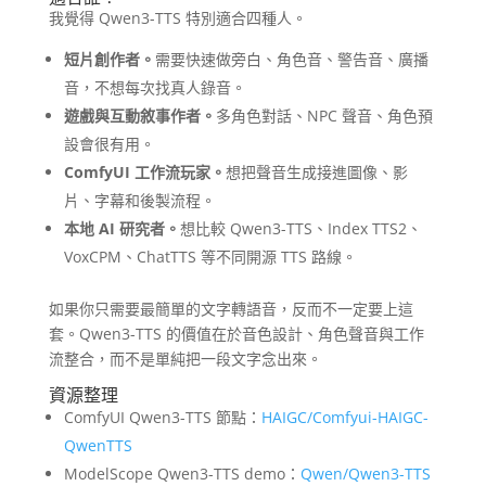
我覺得 Qwen3-TTS 特別適合四種人。
短片創作者。
需要快速做旁白、角色音、警告音、廣播
音，不想每次找真人錄音。
遊戲與互動敘事作者。
多角色對話、NPC 聲音、角色預
設會很有用。
ComfyUI 工作流玩家。
想把聲音生成接進圖像、影
片、字幕和後製流程。
本地 AI 研究者。
想比較 Qwen3-TTS、Index TTS2、
VoxCPM、ChatTTS 等不同開源 TTS 路線。
如果你只需要最簡單的文字轉語音，反而不一定要上這
套。Qwen3-TTS 的價值在於音色設計、角色聲音與工作
流整合，而不是單純把一段文字念出來。
資源整理
ComfyUI Qwen3-TTS 節點：
HAIGC/Comfyui-HAIGC-
QwenTTS
ModelScope Qwen3-TTS demo：
Qwen/Qwen3-TTS