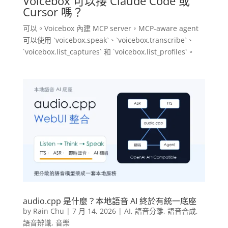
Voicebox 可以接 Claude Code 或
Cursor 嗎？
可以。Voicebox 內建 MCP server，MCP-aware agent
可以使用 `voicebox.speak`、`voicebox.transcribe`、
`voicebox.list_captures` 和 `voicebox.list_profiles`。
audio.cpp 是什麼？本地語音 AI 終於有統一底座
by
Rain Chu
|
7 月 14, 2026
|
AI
,
語音分離
,
語音合成
,
語音辨識
,
音樂