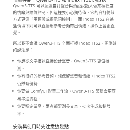
情緒控制：Qwen3-TTS 和 Index TTS2 的取捨
Qwen3-TTS 可以透過自訂聲音與預設說話人做某種程度
的情緒與語氣控制，但這裡要小心期待值，它的自訂情緒
方式更偏「用預設或提示詞控制」，而 Index TTS2 在某
些情境下則可以直接用參考音頻帶出情緒，操作上會更直
覺。
所以我不會說 Qwen3-TTS 全面打掉 Index TTS2。更準確
的說法是：
你想從文字描述直接設計聲音，Qwen3-TTS 更值得
測。
你有很好的參考音頻，想保留聲音和情緒，Index TTS2
仍然有優勢。
你要做 ComfyUI 影音工作流，Qwen3-TTS 節點會更容
易串進流程。
你要穩定量產，兩者都要測長文本、批次生成和錯誤
率。
安裝與使用時先注意這幾點