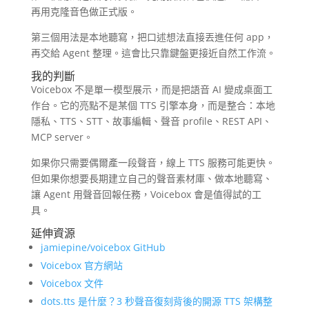
再用克隆音色做正式版。
第三個用法是本地聽寫，把口述想法直接丟進任何 app，
再交給 Agent 整理。這會比只靠鍵盤更接近自然工作流。
我的判斷
Voicebox 不是單一模型展示，而是把語音 AI 變成桌面工
作台。它的亮點不是某個 TTS 引擎本身，而是整合：本地
隱私、TTS、STT、故事編輯、聲音 profile、REST API、
MCP server。
如果你只需要偶爾產一段聲音，線上 TTS 服務可能更快。
但如果你想要長期建立自己的聲音素材庫、做本地聽寫、
讓 Agent 用聲音回報任務，Voicebox 會是值得試的工
具。
延伸資源
jamiepine/voicebox GitHub
Voicebox 官方網站
Voicebox 文件
dots.tts 是什麼？3 秒聲音復刻背後的開源 TTS 架構整