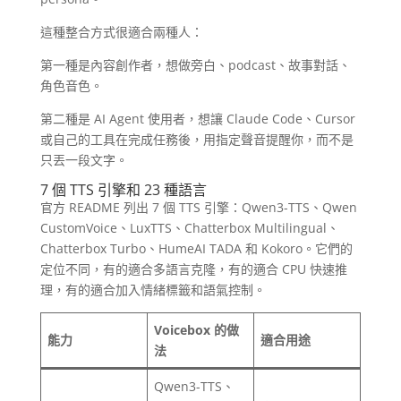
這種整合方式很適合兩種人：
第一種是內容創作者，想做旁白、podcast、故事對話、
角色音色。
第二種是 AI Agent 使用者，想讓 Claude Code、Cursor
或自己的工具在完成任務後，用指定聲音提醒你，而不是
只丟一段文字。
7 個 TTS 引擎和 23 種語言
官方 README 列出 7 個 TTS 引擎：Qwen3-TTS、Qwen
CustomVoice、LuxTTS、Chatterbox Multilingual、
Chatterbox Turbo、HumeAI TADA 和 Kokoro。它們的
定位不同，有的適合多語言克隆，有的適合 CPU 快速推
理，有的適合加入情緒標籤和語氣控制。
Voicebox 的做
能力
適合用途
法
Qwen3-TTS、