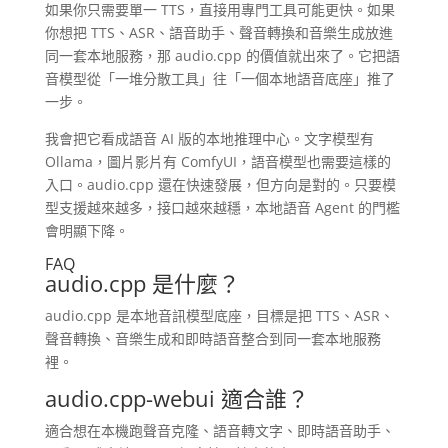
如果你只需要單一 TTS，直接用專門工具可能更快。如果
你想把 TTS、ASR、語音助手、聲音轉換和音樂生成放進
同一套本地服務，那 audio.cpp 的價值就出來了。它把語
音模型從「一堆分散工具」往「一個本地語音底座」推了
一步。
我會把它看成語音 AI 版的本地推理中心。文字模型有
Ollama，圖片影片有 ComfyUI，語音模型也需要這樣的
入口。audio.cpp 還在快速發展，但方向是對的。只要模
型支援越來越多，接口越來越穩，本地語音 Agent 的門檻
會明顯下降。
FAQ
audio.cpp 是什麼？
audio.cpp 是本地音訊模型底座，目標是把 TTS、ASR、
聲音轉換、音樂生成和即時語音整合到同一套本地服務
裡。
audio.cpp-webui 適合誰？
適合想在本機跑聲音克隆、語音轉文字、即時語音助手、