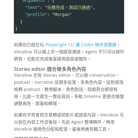
"arguments"
: {
"text"
: 
"任務完成，測試已通過"
,
"profile"
: 
"Morgan"
  }
}
如果你已經在玩
Playwright CLI 讓 Codex 操作瀏覽器
，
Voicebox 可以補上另一個感官通道。Agent 不只可以操作
網頁，也能在完成後直接用語音提醒你。
Stories editor 適合做多角色內容
Voicebox 也有 Stories editor，可以做 conversation、
podcast、narrative 這類多段落、多角色內容。這對部落
格轉 podcast、教學腳本、角色對話、短劇旁白都很有
用。比起一次產生一整段音訊，多軌 timeline 更適合慢慢
調整角色、節奏和轉場。
如果你平常會把文章轉成短影片或語音內容，Voicebox 可
以放在內容工作流後段。先由 Agent 整理稿件，再用
Voicebox 做角色分配和配音，最後再進剪輯工具。